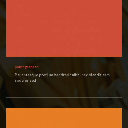
pomegranate
Pellentesque pretium hendrerit nibh, nec blandit sem
sodales sed