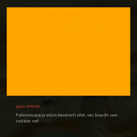
plain-ff9500
Pellentesque pretium hendrerit nibh, nec blandit sem
sodales sed