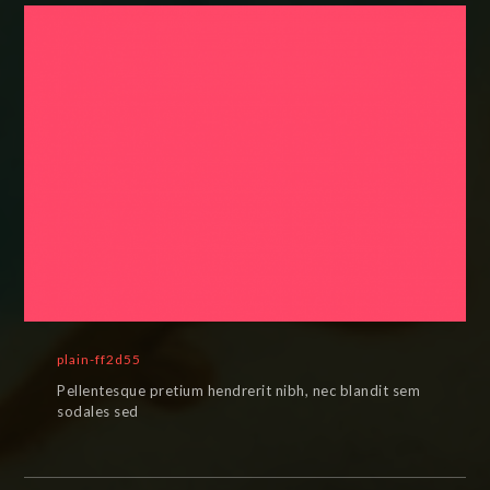
plain-ff2d55
Pellentesque pretium hendrerit nibh, nec blandit sem
sodales sed