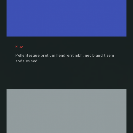
blue
Pellentesque pretium hendrerit nibh, nec blandit sem
sodales sed