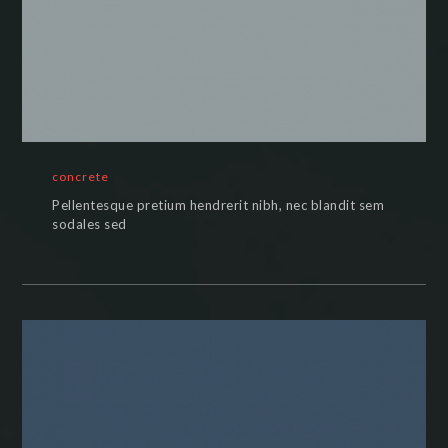
concrete
Pellentesque pretium hendrerit nibh, nec blandit sem
sodales sed