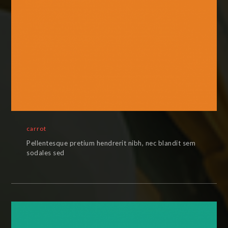
carrot
Pellentesque pretium hendrerit nibh, nec blandit sem
sodales sed