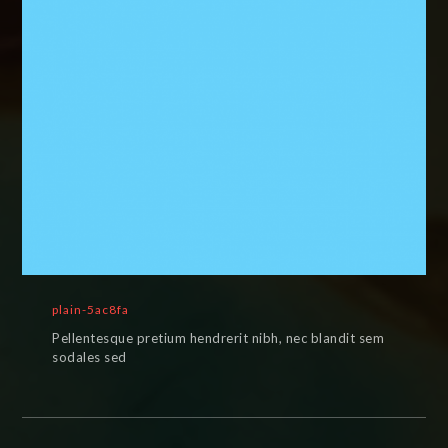
plain-5ac8fa
Pellentesque pretium hendrerit nibh, nec blandit sem
sodales sed