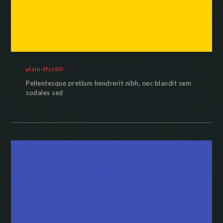
plain-ffcc00
Pellentesque pretium hendrerit nibh, nec blandit sem
sodales sed