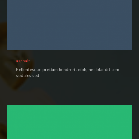
asphalt
Pellentesque pretium hendrerit nibh, nec blandit sem
sodales sed